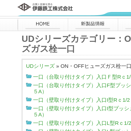
伊藤鉄工株式会社
HOME
新製品情報
UDシリーズカテゴリー：O
ズガス栓一口
UDシリーズ
» ON・OFFヒューズガス栓一
一口（台取り付けタイプ）入口Ｆ型Rｃ1/
一口（台取り付けタイプ）入口F型プッシ
５A）
一口（壁取り付けタイプ）入口I型Rｃ1/2
一口（壁取り付けタイプ）入口I型プッシ
５A）
一口（壁取り付けタイプ）入口L型Rｃ1/