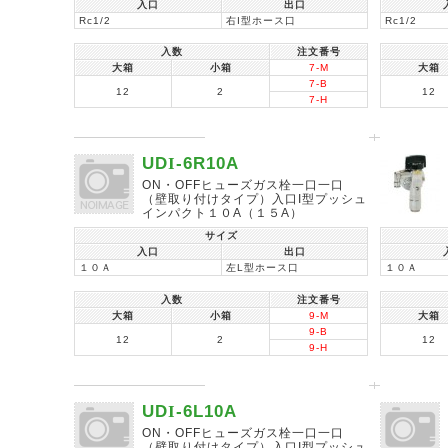
入口
出口
Rc1/2
右I型ホース口
Rc1/2
入数
注文番号
大箱
小箱
7-M
大箱
7-B
12
2
12
7-H
UD
I
-6R10A
ON・OFFヒューズガス栓一口一口
（壁取り付けタイプ）入口I型プッシュ
インパクト１０A（１５A）
サイズ
入口
出口
１０Ａ
左L型ホース口
１０Ａ
入数
注文番号
大箱
小箱
9-M
大箱
9-B
12
2
12
9-H
UD
I
-6L10A
ON・OFFヒューズガス栓一口一口
（壁取り付けタイプ）入口I型プッシュ