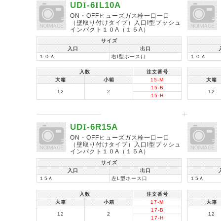
UD
I
-6
I
L10A
ON・OFFヒューズガス栓一口一口
（壁取り付けタイプ）入口I型プッシュ
インパクト１０A（１５A）
サイズ
入口
出口
１０Ａ
右I型ホース口
１０Ａ
入数
注文番号
大箱
小箱
15-M
大箱
15-B
12
2
12
15-H
UD
I
-6R15A
ON・OFFヒューズガス栓一口一口
（壁取り付けタイプ）入口I型プッシュ
インパクト１０A（１５A）
サイズ
入口
出口
１5Ａ
左L型ホース口
１5Ａ
入数
注文番号
大箱
小箱
17-M
大箱
17-B
12
2
12
17-H