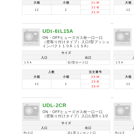
大箱
小箱
21-M
大箱
21-B
12
2
12
21-H
UD
I
-6
I
L15A
ON・OFFヒューズガス栓一口一口
（壁取り付けタイプ）入口I型プッシュ
インパクト１０A（１５A）
サイズ
入口
出口
１5Ａ
右I型ホース口
１5Ａ
入数
注文番号
大箱
小箱
23-M
大箱
23-B
12
2
12
23-H
UDL-2CR
ON・OFFヒューズガス栓一口一口
（壁取り付けタイプ）入口L型Rｃ1/2
サイズ
入口
出口
Rc1/2
左L型コンセント口
Rc1/2