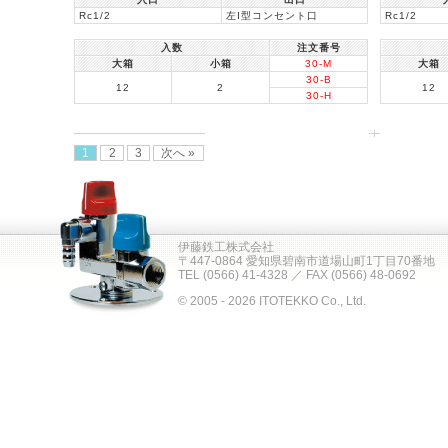
Rc1/2
左I型コンセント口
Rc1/2
入数
注文番号
大箱
小箱
30-M
大箱
30-B
12
2
12
30-H
1
2
3
次へ »
伊藤鉄工株式会社
〒447-0864 愛知県碧南市道場山町1丁目70番地
TEL (0566) 41-4328 ／ FAX (0566) 48-0692
© 2005 - 2026 ITOTEKKO Co., Ltd.