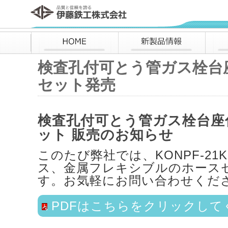
伊藤鉄工株式会社
HOME
新製品情報
検査孔付可とう管ガス栓台
セット発売
検査孔付可とう管ガス栓台座
ット 販売のお知らせ
このたび弊社では、KONPF-21
ス、金属フレキシブルのホース
す。お気軽にお問い合わせくだ
PDFはこちらをクリックして