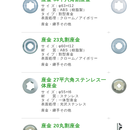
サ イ ズ：φ63×t12
材 質：ABS（樹脂製）
タ イ プ：割型座金
表面処理：クローム／アイボリー
座金・継手その他
座金 23丸割座金
サ イ ズ：φ60×t12
材 質：ABS（樹脂製）
タ イ プ：割型座金
表面処理：クローム／アイボリー
座金・継手その他
座金 27平六角ステンレス一
体座金
サ イ ズ：φ55×t6
材 質：ステンレス
タ イ プ：一体型座金
表面処理：光沢ステンレス
座金・継手その他
座金 20丸割座金