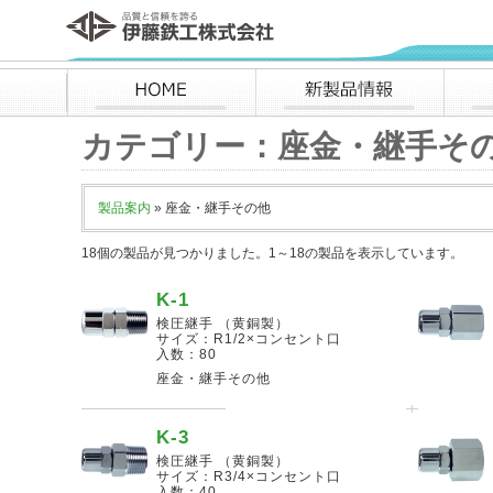
伊藤鉄工株式会社
HOME
新製品情報
カテゴリー：座金・継手そ
製品案内
» 座金・継手その他
18個の製品が見つかりました。1～18の製品を表示しています。
K-1
検圧継手 （黄銅製）
サイズ：R1/2×コンセント口
入数：80
座金・継手その他
K-3
検圧継手 （黄銅製）
サイズ：R3/4×コンセント口
入数：40