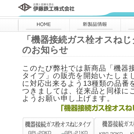
伊藤鉄工株式会社
HOME
新製品情報
「機器接続ガス栓オスねじ
のお知らせ
このたび弊社では新商品「機器
タイプ」の販売を開始いたしま
に対応出来るよう13種類の品番
つきましては、従来品と同様に
ようお願い申し上げます。