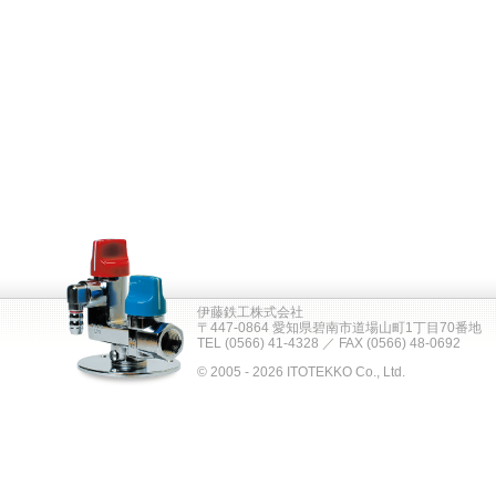
伊藤鉄工株式会社
〒447-0864 愛知県碧南市道場山町1丁目70番地
TEL (0566) 41-4328 ／ FAX (0566) 48-0692
© 2005 - 2026 ITOTEKKO Co., Ltd.