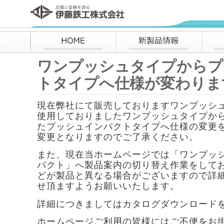
伊藤鉄工株式会社
HOME
新製品情報
ワンプッシュタイプからプ
トタイプへ仕様が変わりま
現在弊社にて販売しておりますワンプッシ
使用しておりましたワンプッシュタイプか
たプッシュインパクトタイプへ仕様の変更
変更となりますのでご了承ください。
また、現在当ホームページでは「ワンプッ
パクト」へ製品案内の切り替え作業をしてお
どが製品と異なる場合がございますので詳
せ頂ますようお願いいたします。
詳細につきましてはカタログダウンロード
ホームページご利用の皆様にはご不便をお