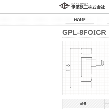
伊藤鉄工株式会社
HOME
GPL-8FO
I
CR
品番