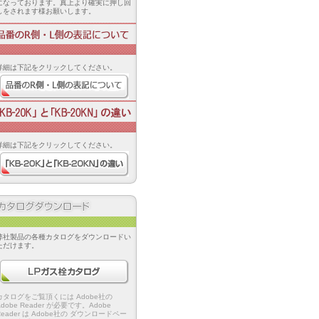
になっております。真上より確実に押し回
しをされます様お願いします。
番のR側・L側の表記について
詳細は下記をクリックしてください。
品番のR側・L側の表記について
KB-20K」と「KB-20KN」の違い
詳細は下記をクリックしてください。
「KB-20K」と「KB-20KN」の違い
タログダウンロード
弊社製品の各種カタログをダウンロードい
ただけます。
LPガス栓カタログ
カタログをご覧頂くには Adobe社の
Adobe Reader が必要です。Adobe
Reader は Adobe社の ダウンロードペー