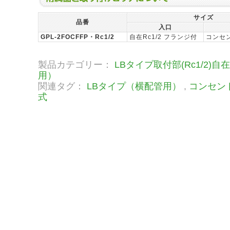
サイズ
品番
入口
GPL-2FOCFFP・Rc1/2
自在Rc1/2 フランジ付
コンセ
製品カテゴリー：
LBタイプ取付部(Rc1/2)
用）
関連タグ：
LBタイプ（横配管用）
,
コンセン
式